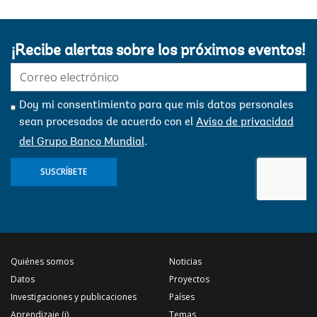
¡Recibe alertas sobre los próximos eventos!
E-
mail:
Doy mi consentimiento para que mis datos personales
sean procesados ​​de acuerdo con el
Aviso de privacidad
del Grupo Banco Mundial
.
SUSCRÍBETE
Quiénes somos
Noticias
Datos
Proyectos
Investigaciones y publicaciones
Países
Aprendizaje (i)
Temas