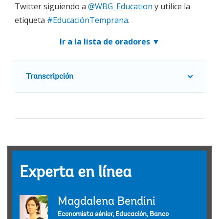
Twitter siguiendo a
@WBG_Education
y utilice la
etiqueta
#EducaciónTemprana
.
Ir a la lista de oradores ▼
Transcripción
Experta en línea
Magdalena Bendini
Economista sénior, Educación, Banco