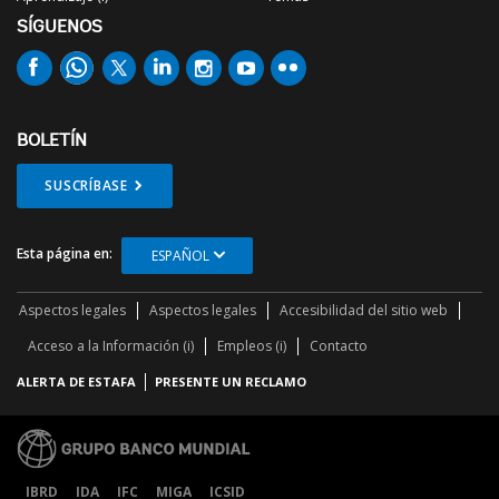
SÍGUENOS
BOLETÍN
SUSCRÍBASE
Esta página en:
ESPAÑOL
Aspectos legales
Aspectos legales
Accesibilidad del sitio web
Acceso a la Información (i)
Empleos (i)
Contacto
ALERTA DE ESTAFA
PRESENTE UN RECLAMO
IBRD
IDA
IFC
MIGA
ICSID