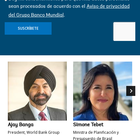
sean procesados ​​de acuerdo con el
Aviso de privacidad
del Grupo Banco Mundial
.
SUSCRÍBETE
Ajay 
Ajay Banga
Simone Tebet
President, World Bank Group
Ministra de Planificación y
Presupuesto de Brasil