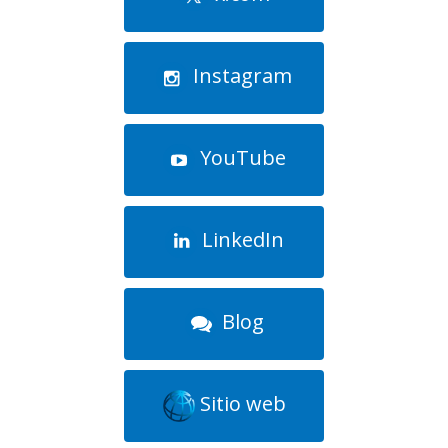
Instagram
YouTube
LinkedIn
Blog
Sitio web