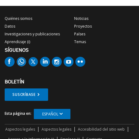
Quiénes somos
Noticias
Datos
Proyectos
Investigaciones y publicaciones
Países
Aprendizaje (i)
Temas
SÍGUENOS
BOLETÍN
SUSCRÍBASE
Esta página en:
ESPAÑOL
Aspectos legales
Aspectos legales
Accesibilidad del sitio web