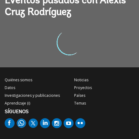
Eventos pasados con Alexis
Cruz Rodríguez
Quiénes somos
Noticias
Datos
Proyectos
Investigaciones y publicaciones
Países
Aprendizaje (i)
Temas
SÍGUENOS