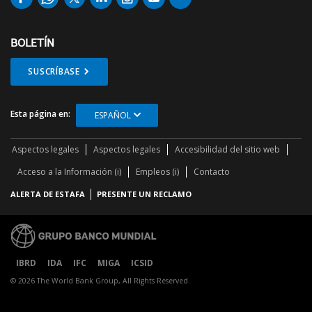
BOLETÍN
SUSCRÍBASE
Esta página en:
ESPAÑOL
Aspectos legales
Aspectos legales
Accesibilidad del sitio web
Acceso a la Información (i)
Empleos (i)
Contacto
ALERTA DE ESTAFA
PRESENTE UN RECLAMO
IBRD
IDA
IFC
MIGA
ICSID
© 2026 The World Bank Group, All Rights Reserved.