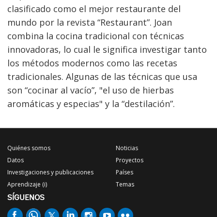
clasificado como el mejor restaurante del
mundo por la revista “Restaurant”. Joan
combina la cocina tradicional con técnicas
innovadoras, lo cual le significa investigar tanto
los métodos modernos como las recetas
tradicionales. Algunas de las técnicas que usa
son “cocinar al vacío”, "el uso de hierbas
aromáticas y especias" y la “destilación”.
Quiénes somos
Noticias
Datos
Proyectos
Investigaciones y publicaciones
Países
Aprendizaje (i)
Temas
SÍGUENOS