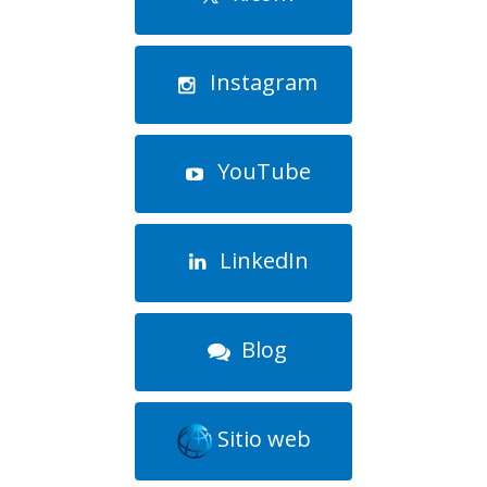
Instagram
YouTube
LinkedIn
Blog
Sitio web