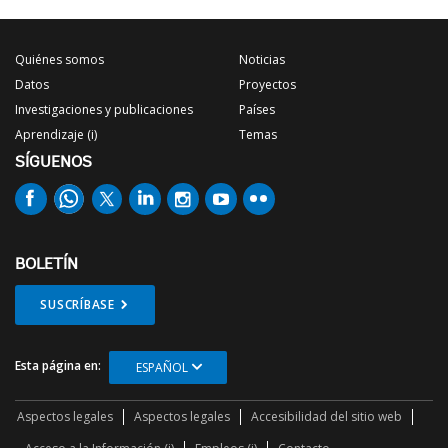
Quiénes somos
Noticias
Datos
Proyectos
Investigaciones y publicaciones
Países
Aprendizaje (i)
Temas
SÍGUENOS
BOLETÍN
SUSCRÍBASE
Esta página en:
ESPAÑOL
Aspectos legales
Aspectos legales
Accesibilidad del sitio web