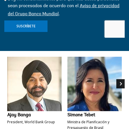
sean procesados ​​de acuerdo con el
Aviso de privacidad
del Grupo Banco Mundial
.
SUSCRÍBETE
Ajay 
Ajay Banga
Simone Tebet
President, World Bank Group
Ministra de Planificación y
Presupuesto de Brasil