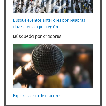
Busque eventos anteriores por palabras
claves, tema o por región
Búsqueda por oradores
Explore la lista de oradores