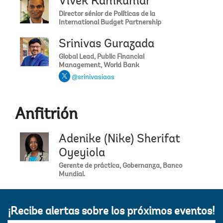
Vivek Ramkumar
Director sénior de Políticas de la
International Budget Partnership
Srinivas Gurazada
Global Lead, Public Financial
Management, World Bank
@srinivasiaas
Anfitrión
Adenike (Nike) Sherifat
Oyeyiola
Gerente de práctica, Gobernanza, Banco
Mundial.
¡Recibe alertas sobre los próximos eventos!