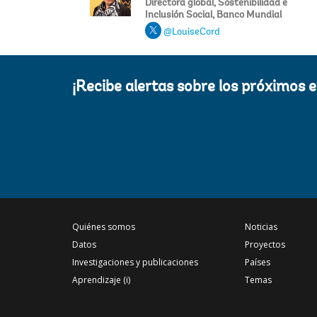
Directora global, Sostenibilidad e
Inclusión Social, Banco Mundial
@LouiseCord
¡Recibe alertas sobre los próximos 
Quiénes somos
Noticias
Datos
Proyectos
Investigaciones y publicaciones
Países
Aprendizaje (i)
Temas