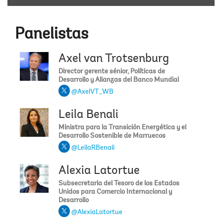
Panelistas
Axel van Trotsenburg
Director gerente sénior, Políticas de
Desarrollo y Alianzas del Banco Mundial
@AxelVT_WB
Leila Benali
Ministra para la Transición Energética y el
Desarrollo Sostenible de Marruecos
@LeilaRBenali
Alexia Latortue
Subsecretaria del Tesoro de los Estados
Unidos para Comercio Internacional y
Desarrollo
@AlexiaLatortue