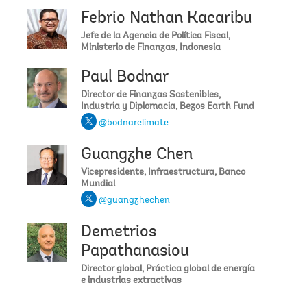
Febrio Nathan Kacaribu
Jefe de la Agencia de Política Fiscal,
Ministerio de Finanzas, Indonesia
Paul Bodnar
Director de Finanzas Sostenibles,
Industria y Diplomacia, Bezos Earth Fund
@bodnarclimate
Guangzhe Chen
Vicepresidente, Infraestructura, Banco
Mundial
@guangzhechen
Demetrios
Papathanasiou
Director global, Práctica global de energía
e industrias extractivas