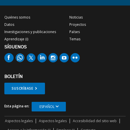
Quiénes somos
Noticias
Datos
Proyectos
Investigaciones y publicaciones
Países
Aprendizaje (i)
Temas
SÍGUENOS
BOLETÍN
SUSCRÍBASE
Esta página en:
ESPAÑOL
Aspectos legales
Aspectos legales
Accesibilidad del sitio web