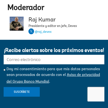
Moderador
Raj Kumar
Presidente y editor en jefe, Devex
@raj_devex
¡Recibe alertas sobre los próximos eventos!
E-
mail:
Doy mi consentimiento para que mis datos personales
sean procesados ​​de acuerdo con el
Aviso de privacidad
del Grupo Banco Mundial
.
SUSCRÍBETE