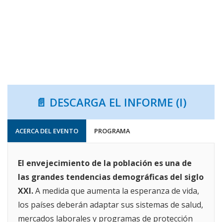
📄 DESCARGA EL INFORME (I)
ACERCA DEL EVENTO
PROGRAMA
El envejecimiento de la población es una de
las grandes tendencias demográficas del siglo
XXI.
A medida que aumenta la esperanza de vida,
los países deberán adaptar sus sistemas de salud,
mercados laborales y programas de protección