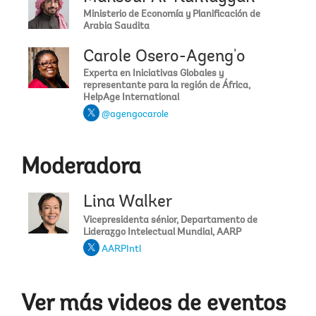
Ministerio de Economía y Planificación de
Arabia Saudita
Carole Osero-Ageng'o
Experta en Iniciativas Globales y
representante para la región de África,
HelpAge International
@agengocarole
Moderadora
Lina Walker
Vicepresidenta sénior, Departamento de
Liderazgo Intelectual Mundial, AARP
AARPIntl
Ver más videos de eventos