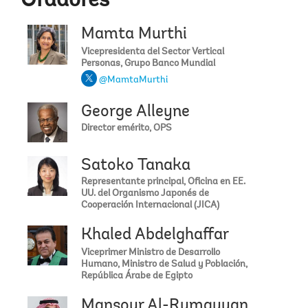
Oradores
Mamta Murthi
Vicepresidenta del Sector Vertical
Personas, Grupo Banco Mundial
@MamtaMurthi
George Alleyne
Director emérito, OPS
Satoko Tanaka
Representante principal, Oficina en EE.
UU. del Organismo Japonés de
Cooperación Internacional (JICA)
Khaled Abdelghaffar
Viceprimer Ministro de Desarrollo
Humano, Ministro de Salud y Población,
República Árabe de Egipto
Mansour Al-Rumayyan