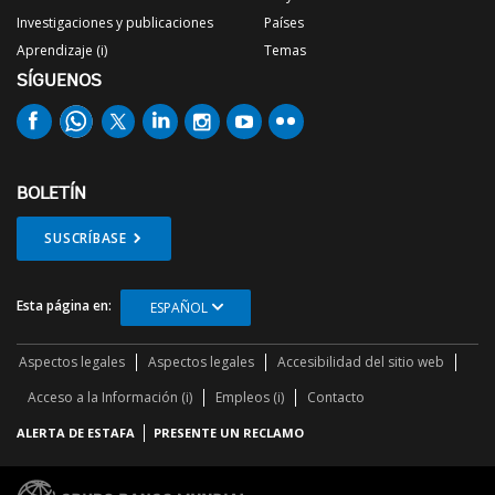
Investigaciones y publicaciones
Países
Aprendizaje (i)
Temas
SÍGUENOS
BOLETÍN
SUSCRÍBASE
Esta página en:
ESPAÑOL
Aspectos legales
Aspectos legales
Accesibilidad del sitio web
Acceso a la Información (i)
Empleos (i)
Contacto
ALERTA DE ESTAFA
PRESENTE UN RECLAMO