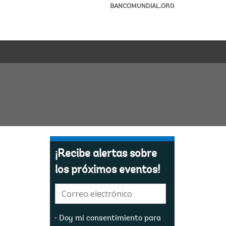
BANCOMUNDIAL.ORG
¡Recibe alertas sobre
los próximos eventos!
E-
mail:
Doy mi consentimiento para