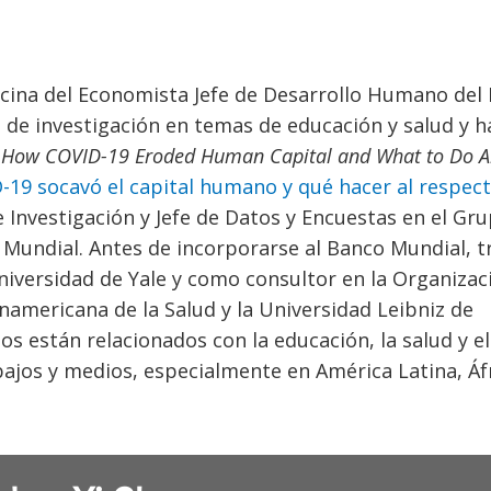
icina del Economista Jefe de Desarrollo Humano del
s de investigación en temas de educación y salud y h
: How COVID-19 Eroded Human Capital and What to Do Ab
-19 socavó el capital humano y qué hacer al respec
Investigación y Jefe de Datos y Encuestas en el Gr
o Mundial. Antes de incorporarse al Banco Mundial, t
niversidad de Yale y como consultor en la Organizac
americana de la Salud y la Universidad Leibniz de
s están relacionados con la educación, la salud y el
bajos y medios, especialmente en América Latina, Áfr