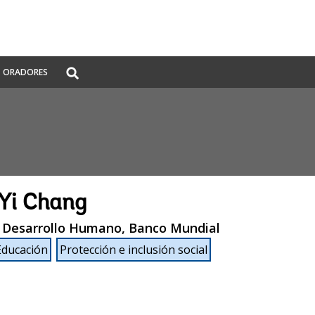
Global
ORADORES
Search
dropdown
Yi Chang
 Desarrollo Humano, Banco Mundial
Educación
Protección e inclusión social