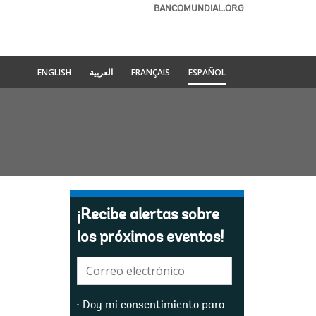
BANCOMUNDIAL.ORG
ENGLISH
العربية
FRANÇAIS
ESPAÑOL
¡Recibe alertas sobre
los próximos eventos!
E-
mail:
Doy mi consentimiento para