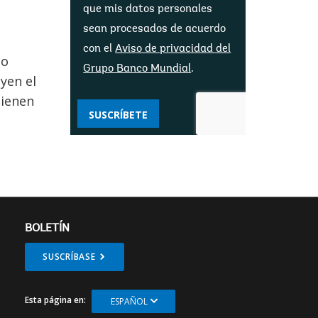
que mis datos personales
sean procesados ​​de acuerdo
con el
Aviso de privacidad del
do
Grupo Banco Mundial
.
yen el
tienen
SUSCRÍBETE
BOLETÍN
SUSCRÍBASE
Esta página en:
ESPAÑOL