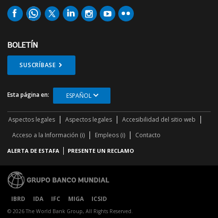
BOLETÍN
SUSCRÍBASE
Esta página en:
ESPAÑOL
Aspectos legales
Aspectos legales
Accesibilidad del sitio web
Acceso a la Información (i)
Empleos (i)
Contacto
ALERTA DE ESTAFA
PRESENTE UN RECLAMO
IBRD
IDA
IFC
MIGA
ICSID
© 2026 The World Bank Group, All Rights Reserved.