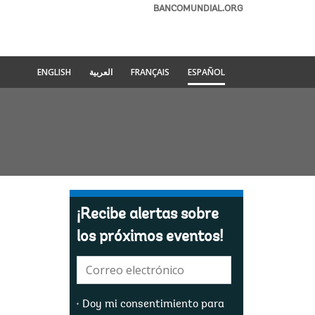
BANCOMUNDIAL.ORG
ENGLISH
العربية
FRANÇAIS
ESPAÑOL
¡Recibe alertas sobre
los próximos eventos!
E-
mail:
Doy mi consentimiento para