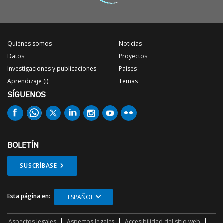
Quiénes somos
Noticias
Datos
Proyectos
Investigaciones y publicaciones
Países
Aprendizaje (i)
Temas
SÍGUENOS
BOLETÍN
SUSCRÍBASE
Esta página en:
ESPAÑOL
Aspectos legales
Aspectos legales
Accesibilidad del sitio web