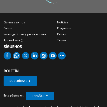
Quiénes somos
Noticias
Datos
Proyectos
Investigaciones y publicaciones
Países
Aprendizaje (i)
Temas
SÍGUENOS
BOLETÍN
SUSCRÍBASE
Esta página en:
ESPAÑOL