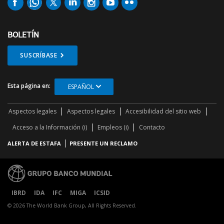
BOLETÍN
SUSCRÍBASE
Esta página en:
ESPAÑOL
Aspectos legales
Aspectos legales
Accesibilidad del sitio web
Acceso a la Información (i)
Empleos (i)
Contacto
ALERTA DE ESTAFA
PRESENTE UN RECLAMO
IBRD
IDA
IFC
MIGA
ICSID
© 2026 The World Bank Group, All Rights Reserved.