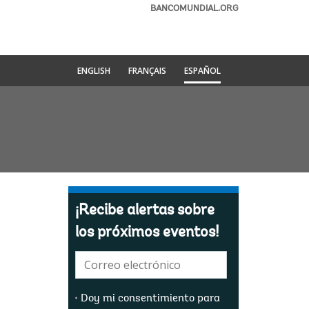
BANCOMUNDIAL.ORG
ENGLISH
FRANÇAIS
ESPAÑOL
¡Recibe alertas sobre
los próximos eventos!
E-
mail:
Doy mi consentimiento para