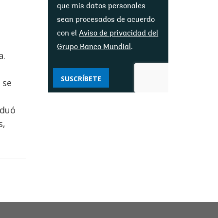
que mis datos personales
sean procesados ​​de acuerdo
con el
Aviso de privacidad del
Grupo Banco Mundial
.
a.
SUSCRÍBETE
 se
aduó
s,