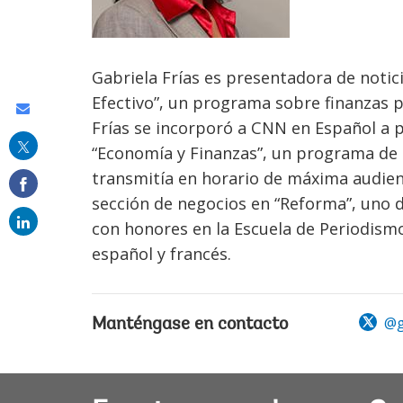
Gabriela Frías es presentadora de notic
Efectivo”, un programa sobre finanzas p
Share
Frías se incorporó a CNN en Español a 
this
“Economía y Finanzas”, un programa de 
on
transmitía en horario de máxima audienc
email
sección de negocios en “Reforma”, uno 
con honores en la Escuela de Periodismo
español y francés.
@g
Manténgase en contacto