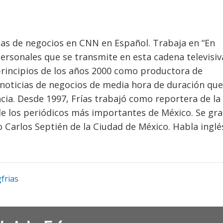
ias de negocios en CNN en Español. Trabaja en “En
ersonales que se transmite en esta cadena televisiv
principios de los años 2000 como productora de
noticias de negocios de media hora de duración que
ia. Desde 1997, Frías trabajó como reportera de la
de los periódicos más importantes de México. Se gr
 Carlos Septién de la Ciudad de México. Habla inglé
frias