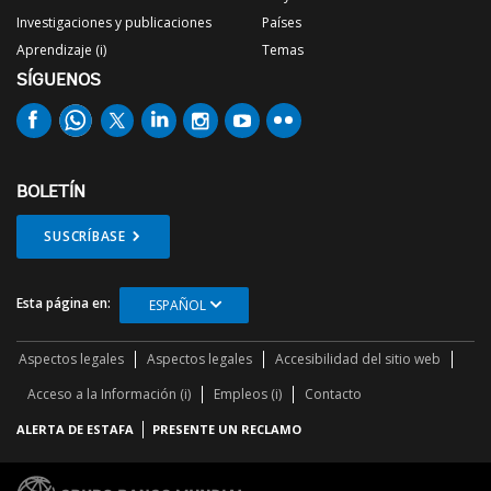
Investigaciones y publicaciones
Países
Aprendizaje (i)
Temas
SÍGUENOS
BOLETÍN
SUSCRÍBASE
Esta página en:
ESPAÑOL
Aspectos legales
Aspectos legales
Accesibilidad del sitio web
Acceso a la Información (i)
Empleos (i)
Contacto
ALERTA DE ESTAFA
PRESENTE UN RECLAMO