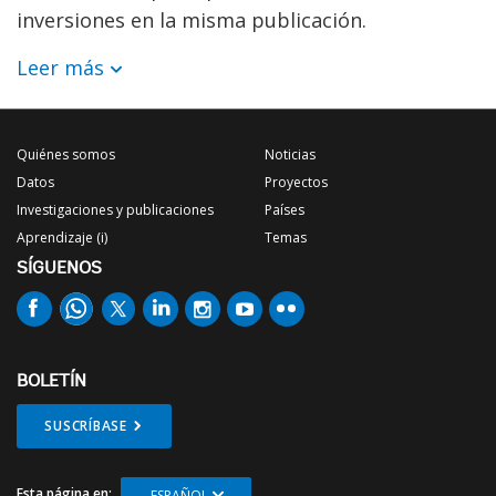
inversiones en la misma publicación.
Leer más
Quiénes somos
Noticias
Datos
Proyectos
Investigaciones y publicaciones
Países
Aprendizaje (i)
Temas
SÍGUENOS
BOLETÍN
SUSCRÍBASE
Esta página en:
ESPAÑOL