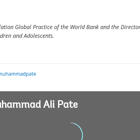
lation Global Practice of the World Bank and the Directo
ildren and Adolescents.
uhammadpate
uhammad Ali Pate