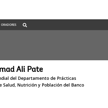
Global
ORADORES
Search
dropdown
ad Ali Pate
ndial del Departamento de Prácticas
 Salud, Nutrición y Población del Banco