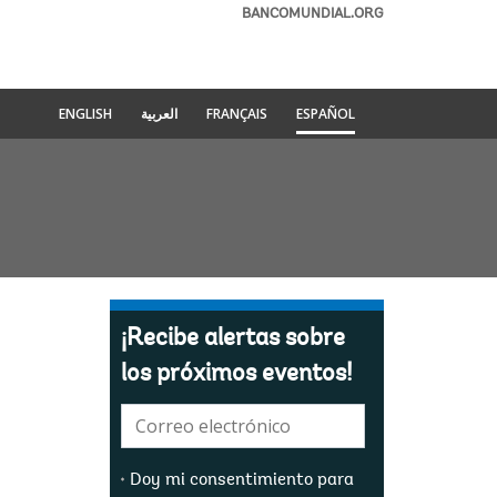
BANCOMUNDIAL.ORG
ENGLISH
العربية
FRANÇAIS
ESPAÑOL
¡Recibe alertas sobre
los próximos eventos!
E-
mail:
Doy mi consentimiento para