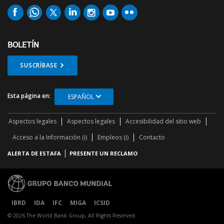
BOLETÍN
SUSCRÍBASE
Esta página en:
ESPAÑOL
Aspectos legales
Aspectos legales
Accesibilidad del sitio web
Acceso a la Información (i)
Empleos (i)
Contacto
ALERTA DE ESTAFA
PRESENTE UN RECLAMO
IBRD
IDA
IFC
MIGA
ICSID
© 2026 The World Bank Group, All Rights Reserved.