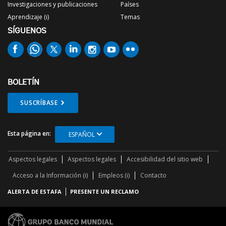
Investigaciones y publicaciones
Países
Aprendizaje (i)
Temas
SÍGUENOS
BOLETÍN
SUSCRÍBASE
Esta página en:
ESPAÑOL
Aspectos legales
Aspectos legales
Accesibilidad del sitio web
Acceso a la Información (i)
Empleos (i)
Contacto
ALERTA DE ESTAFA
PRESENTE UN RECLAMO