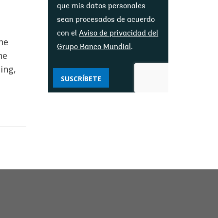
que mis datos personales
sean procesados ​​de acuerdo
con el
Aviso de privacidad del
he
Grupo Banco Mundial
.
he
ing,
SUSCRÍBETE