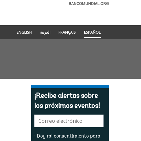
BANCOMUNDIAL.ORG
ENGLISH
العربية
FRANÇAIS
ESPAÑOL
¡Recibe alertas sobre
los próximos eventos!
E-
mail:
Doy mi consentimiento para