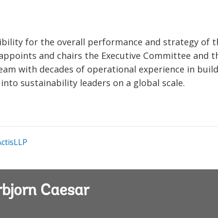
bility for the overall performance and strategy of t
n appoints and chairs the Executive Committee and t
am with decades of operational experience in build
to sustainability leaders on a global scale.
ctisLLP
rbjorn Caesar