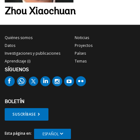
Zhou Xiaochuan
Quiénes somos
Noticias
Datos
Proyectos
Investigaciones y publicaciones
Países
Aprendizaje (i)
Temas
SÍGUENOS
BOLETÍN
SUSCRÍBASE
Esta página en:
ESPAÑOL