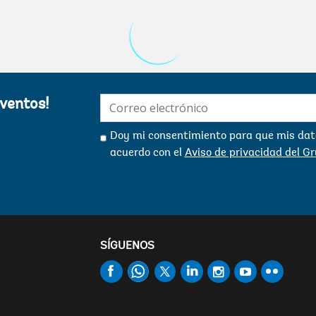
E-
eventos!
mail:
Doy mi consentimiento para que mis dato
acuerdo con el
Aviso de privacidad del G
SÍGUENOS