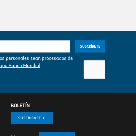
SUSCRÍBETE
s personales sean procesados ​​de
rupo Banco Mundial
.
BOLETÍN
SUSCRÍBASE