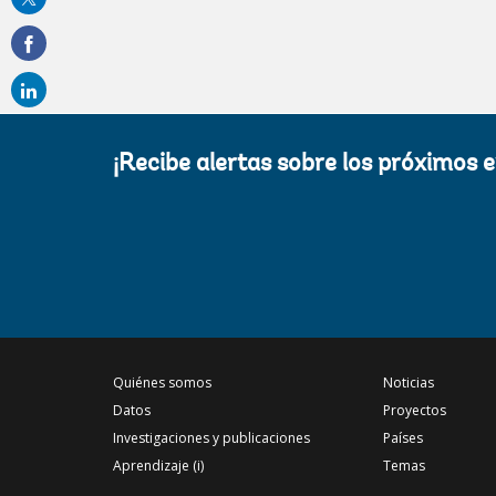
on
email
¡Recibe alertas sobre los próximos 
Quiénes somos
Noticias
Datos
Proyectos
Investigaciones y publicaciones
Países
Aprendizaje (i)
Temas