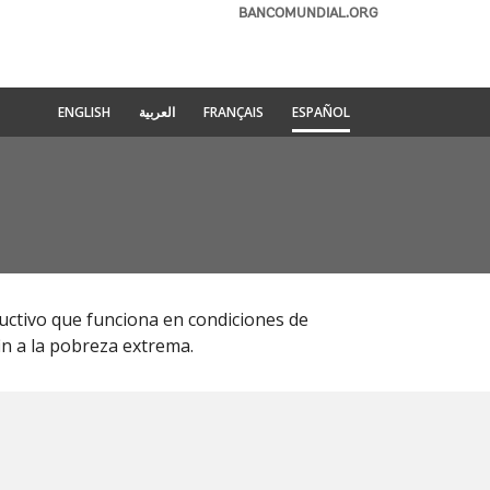
BANCOMUNDIAL.ORG
ENGLISH
العربية
FRANÇAIS
ESPAÑOL
ductivo que funciona en condiciones de
in a la pobreza extrema.