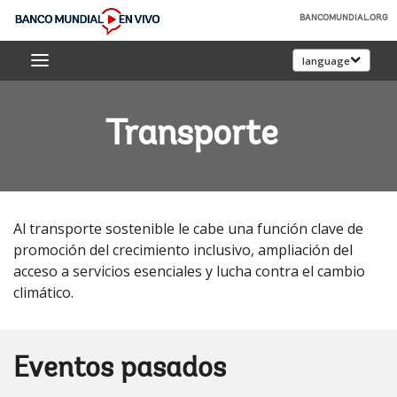
Skip
BANCOMUNDIAL.ORG
to
Banco
Main
language
Mundial
Navigation
En
Vivo
Transporte
Al transporte sostenible le cabe una función clave de
promoción del crecimiento inclusivo, ampliación del
acceso a servicios esenciales y lucha contra el cambio
climático.
Eventos pasados