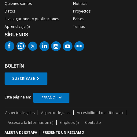
Quiénes somos
Noticias
Datos
Proyectos
Investigaciones y publicaciones
Países
Aprendizaje (i)
Temas
SÍGUENOS
BOLETÍN
SUSCRÍBASE
Esta página en:
ESPAÑOL
Aspectos legales
Aspectos legales
Accesibilidad del sitio web
Acceso a la Información (i)
Empleos (i)
Contacto
ALERTA DE ESTAFA
PRESENTE UN RECLAMO