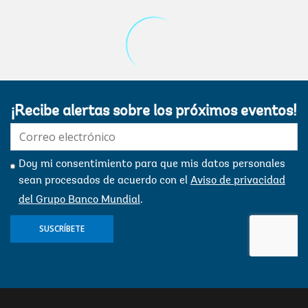
¡Recibe alertas sobre los próximos eventos!
E-
mail:
Doy mi consentimiento para que mis datos personales
sean procesados ​​de acuerdo con el
Aviso de privacidad
del Grupo Banco Mundial
.
SUSCRÍBETE