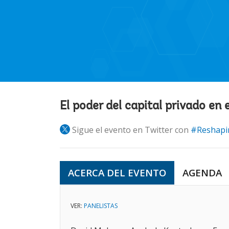
El poder del capital privado en 
Sigue el evento en Twitter con
#Reshapi
ACERCA DEL EVENTO
AGENDA
VER:
PANELISTAS