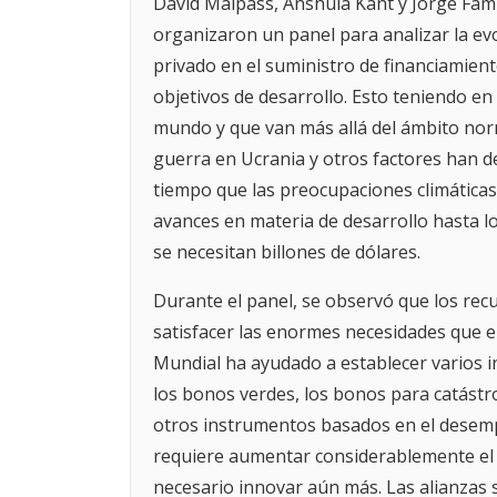
David Malpass, Anshula Kant y Jorge Famil
organizaron un panel para analizar la evo
privado en el suministro de financiamient
objetivos de desarrollo. Esto teniendo en
mundo y que van más allá del ámbito norm
guerra en Ucrania y otros factores han de
tiempo que las preocupaciones climáticas
avances en materia de desarrollo hasta lo
se necesitan billones de dólares.
Durante el panel, se observó que los recu
satisfacer las enormes necesidades que e
Mundial ha ayudado a establecer varios 
los bonos verdes, los bonos para catástro
otros instrumentos basados en el desemp
requiere aumentar considerablemente el 
necesario innovar aún más. Las alianzas s