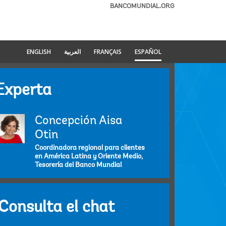
BANCOMUNDIAL.ORG
ENGLISH
العربية
FRANÇAIS
ESPAÑOL
Experta
Concepción Aisa
Otin
Coordinadora regional para clientes
en América Latina y Oriente Medio,
Tesorería del Banco Mundial
Consulta el chat