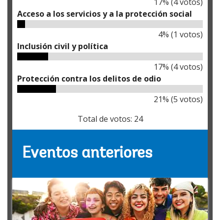
17
% (
4
votos)
Acceso a los servicios y a la protección social
4
% (
1
votos)
Inclusión civil y política
17
% (
4
votos)
Protección contra los delitos de odio
21
% (
5
votos)
Total de votos:
24
Eventos anteriores