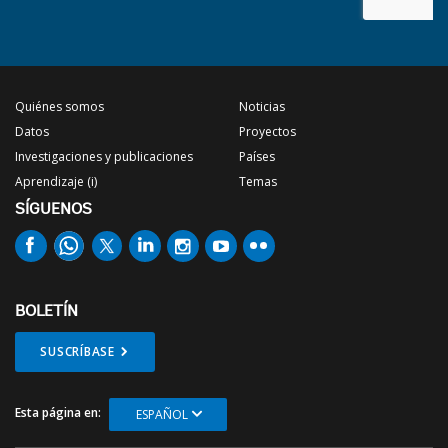
Quiénes somos
Noticias
Datos
Proyectos
Investigaciones y publicaciones
Países
Aprendizaje (i)
Temas
SÍGUENOS
BOLETÍN
SUSCRÍBASE
Esta página en:
ESPAÑOL