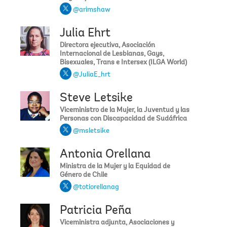
@arimshaw
Julia Ehrt
Directora ejecutiva, Asociación
Internacional de Lesbianas, Gays,
Bisexuales, Trans e Intersex (ILGA World)
@JuliaE_hrt
Steve Letsike
Viceministro de la Mujer, la Juventud y las
Personas con Discapacidad de Sudáfrica
@msletsike
Antonia Orellana
Ministra de la Mujer y la Equidad de
Género de Chile
@totiorellanag
Patricia Peña
Viceministra adjunta, Asociaciones y