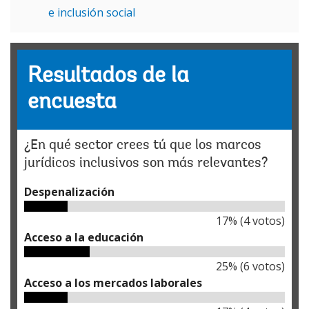
e inclusión social
Resultados de la
encuesta
¿En qué sector crees tú que los marcos
jurídicos inclusivos son más relevantes?
Despenalización
17
% (
4
votos)
Acceso a la educación
25
% (
6
votos)
Acceso a los mercados laborales