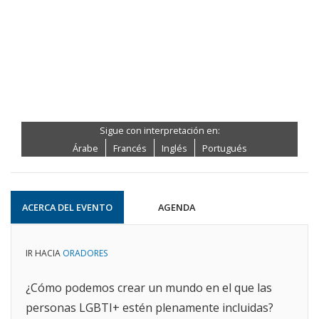
Sigue con interpretación en:
Árabe
Francés
Inglés
Portugués
ACERCA DEL EVENTO
AGENDA
IR HACIA
ORADORES
¿Cómo podemos crear un mundo en el que las
personas LGBTI+ estén plenamente incluidas?