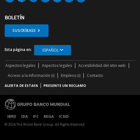
BOLETÍN
SUSCRÍBASE
Esta página en:
ESPAÑOL
Aspectos legales
Aspectos legales
Accesibilidad del sitio web
Acceso a la Información (i)
Empleos (i)
Contacto
ALERTA DE ESTAFA
PRESENTE UN RECLAMO
IBRD
IDA
IFC
MIGA
ICSID
© 2026 The World Bank Group, All Rights Reserved.