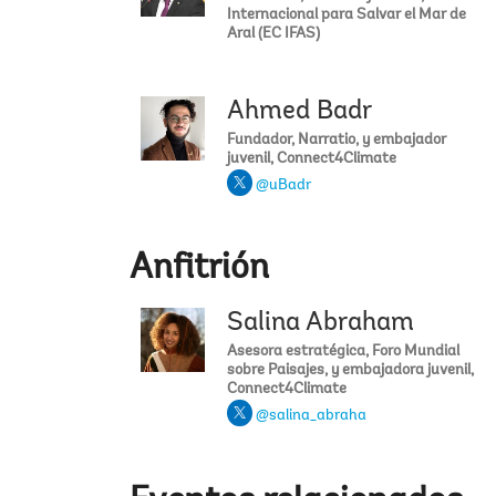
Internacional para Salvar el Mar de
Aral (EC IFAS)
Ahmed Badr
Fundador, Narratio, y embajador
juvenil, Connect4Climate
@uBadr
Anfitrión
Salina Abraham
Asesora estratégica, Foro Mundial
sobre Paisajes, y embajadora juvenil,
Connect4Climate
@salina_abraha