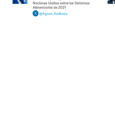
Naciones Unidas sobre los Sistemas
Alimentarios de 2021
@Agnes_Kalibata
Ahmed B
Salina A