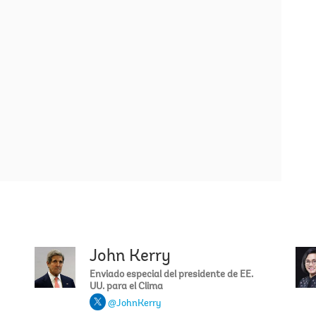
John Kerry
David R.
Enviado especial del presidente de EE.
UU. para el Clima
@JohnKerry