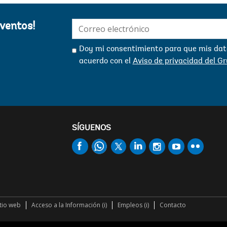
E-
eventos!
mail:
Doy mi consentimiento para que mis dato
acuerdo con el
Aviso de privacidad del G
SÍGUENOS
itio web
Acceso a la Información (i)
Empleos (i)
Contacto