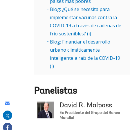
países más pobres
Blog: ¿Qué se necesita para
implementar vacunas contra la
COVID-19 a través de cadenas de
frío sostenibles? (i)
Blog: Financiar el desarrollo
urbano climáticamente
inteligente a raíz de la COVID-19
(i)
Panelistas
Share
David R. Malpass
this
Ex Presidente del Grupo del Banco
Mundial
on