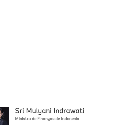
Sri Mulyani Indrawati
 Malpass
John Kerry
Ministra de Finanzas de Indonesia