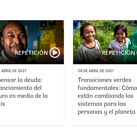
Recuperación económica: Hacia un fu
REPETICIÓN
REPETICIÓN
 ABRIL DE 2021
08 DE ABRIL DE 2021
ensar la deuda:
Transiciones verdes
anciamiento del
fundamentales: Cómo
uro en medio de la
están cambiando los
sis
sistemas para las
personas y el planeta