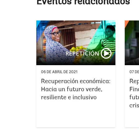
Eventos relacionados
REPETICIÓN
06 DE ABRIL DE 2021
07 DE
Recuperación económica:
Rep
Hacia un futuro verde,
Fin
resiliente e inclusivo
fut
cri