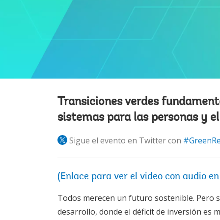
Transiciones verdes fundament
sistemas para las personas y el
Sigue el evento en Twitter con
#GreenR
(Enlace para ver el video con audio en
Todos merecen un futuro sostenible. Pero s
desarrollo, donde el déficit de inversión e