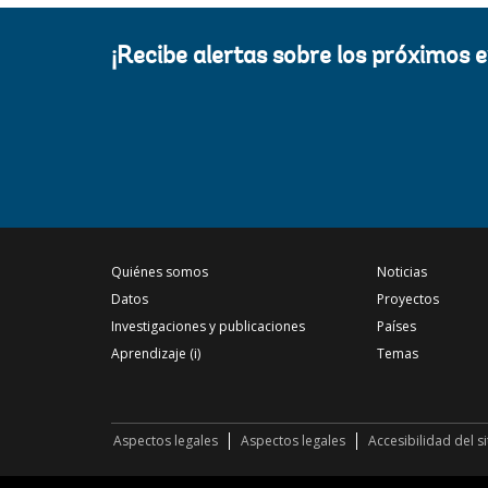
¡Recibe alertas sobre los próximos 
Quiénes somos
Noticias
Datos
Proyectos
Investigaciones y publicaciones
Países
Aprendizaje (i)
Temas
Aspectos legales
Aspectos legales
Accesibilidad del s