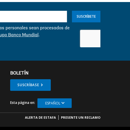
SUSCRÍBETE
s personales sean procesados ​​de
rupo Banco Mundial
.
BOLETÍN
SUSCRÍBASE
Esta página en:
ESPAÑOL
ALERTA DE ESTAFA
PRESENTE UN RECLAMO