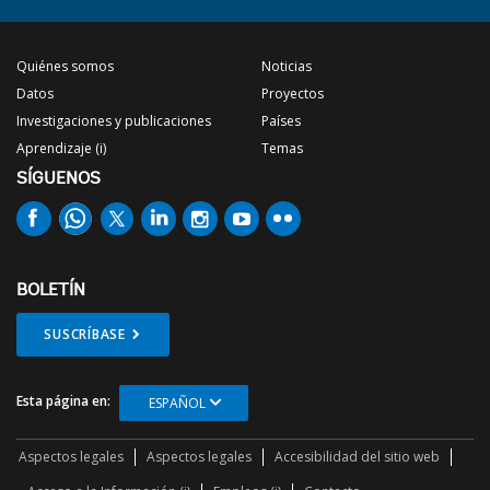
Quiénes somos
Noticias
Datos
Proyectos
Investigaciones y publicaciones
Países
Aprendizaje (i)
Temas
SÍGUENOS
BOLETÍN
SUSCRÍBASE
Esta página en:
ESPAÑOL
Aspectos legales
Aspectos legales
Accesibilidad del sitio web