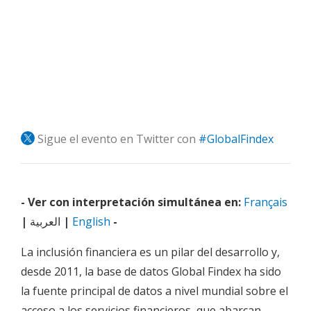
Sigue el evento en Twitter con
#GlobalFindex
- Ver con interpretación simultánea en:
Français
|
العربية
|
English
-
La inclusión financiera es un pilar del desarrollo y,
desde 2011, la base de datos Global Findex ha sido
la fuente principal de datos a nivel mundial sobre el
acceso a los servicios financieros, que abarcan